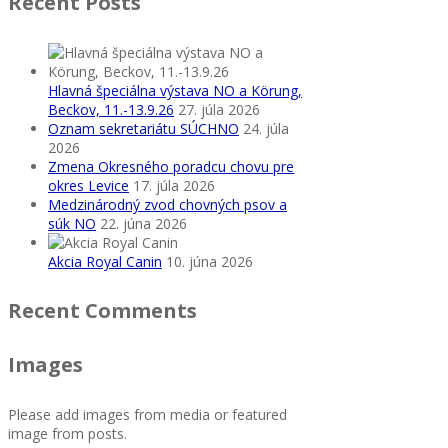
Recent Posts
Hlavná špeciálna výstava NO a Körung,
Beckov, 11.-13.9.26
27. júla 2026
Oznam sekretariátu SÚCHNO
24. júla
2026
Zmena Okresného poradcu chovu pre
okres Levice
17. júla 2026
Medzinárodný zvod chovných psov a
súk NO
22. júna 2026
Akcia Royal Canin
10. júna 2026
Recent Comments
Images
Please add images from media or featured
image from posts.