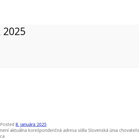
 2025
Posted
8. januára 2025
ení aktuálna korešpondenčná adresa sídla Slovenská únia chovateľ
ica