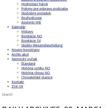
Hodnotiaci hárok
Pokyny pre prípravu podujatia
Skúšobný poriadok
Rozhodcovia
Asistenti WB
Kalendár
Výstavy
Bonitácie NO
Bonitácie SV
Skúšky Wesensbeurteilung
Noviny kynológov
Archív akcií
Nemecký ovčiak
Štandard
História vzniku NO
História chovu NO
Chovateľské stanice
Kontakt
ZSK-SR
Search