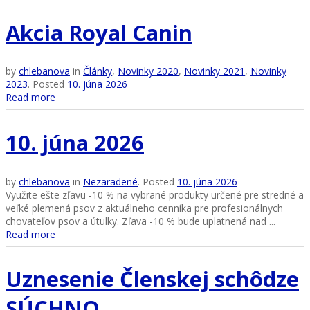
Akcia Royal Canin
by
chlebanova
in
Články
,
Novinky 2020
,
Novinky 2021
,
Novinky
2023
.
Posted
10. júna 2026
Read more
10. júna 2026
by
chlebanova
in
Nezaradené
.
Posted
10. júna 2026
Využite ešte zľavu -10 % na vybrané produkty určené pre stredné a
veľké plemená psov z aktuálneho cenníka pre profesionálnych
chovateľov psov a útulky. Zľava -10 % bude uplatnená nad ...
Read more
Uznesenie Členskej schôdze
SÚCHNO