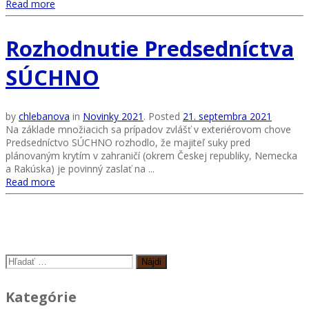
Read more
Rozhodnutie Predsedníctva
SÚCHNO
by
chlebanova
in
Novinky 2021
.
Posted
21. septembra 2021
Na základe množiacich sa prípadov zvlášť v exteriérovom chove
Predsedníctvo SÚCHNO rozhodlo, že majiteľ suky pred
plánovaným krytím v zahraničí (okrem Českej republiky, Nemecka
a Rakúska) je povinný zaslať na ...
Read more
Hľadať:
Kategórie