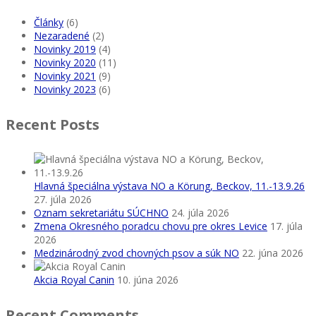
Články
(6)
Nezaradené
(2)
Novinky 2019
(4)
Novinky 2020
(11)
Novinky 2021
(9)
Novinky 2023
(6)
Recent Posts
Hlavná špeciálna výstava NO a Körung, Beckov, 11.-13.9.26
27. júla 2026
Oznam sekretariátu SÚCHNO
24. júla 2026
Zmena Okresného poradcu chovu pre okres Levice
17. júla
2026
Medzinárodný zvod chovných psov a súk NO
22. júna 2026
Akcia Royal Canin
10. júna 2026
Recent Comments