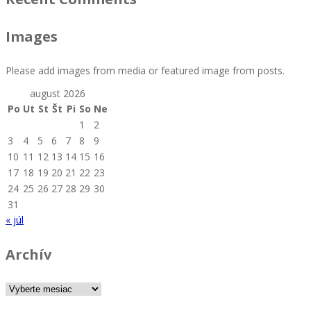
Images
Please add images from media or featured image from posts.
august 2026
Po
Ut
St
Št
Pi
So
Ne
1
2
3
4
5
6
7
8
9
10
11
12
13
14
15
16
17
18
19
20
21
22
23
24
25
26
27
28
29
30
31
« júl
Archív
Archív