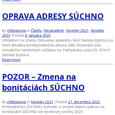
OPRAVA ADRESY SÚCHNO
by
chlebanova
in
Články
,
Nezaradené
,
Novinky 2021
,
Novinky
2023
.
Posted
8. januára 2025
Vzhľadom na zmenu číslovania, vydaného MsÚ Banská Bystrica sa
mení aktuálna korešpondenčná adresa sídla Slovenská únia
chovateľov nemeckých ovčiakov na: Partizánska cesta 95, 974 01
Banská Bystrica
Read more
POZOR – Zmena na
bonitáciách SÚCHNO
by
chlebanova
in
Novinky 2021
.
Posted
21. decembra 2022
Predsedníctvo SÚCHNO rozhodlo o zrušení úderov palicou na
bonitáciách SÚCHNO od výcvikovej sezóny 2023